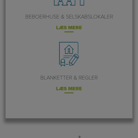
BEBOERHUSE & SELSKABSLOKALER
LÆS MERE
BLANKETTER & REGLER
LÆS MERE