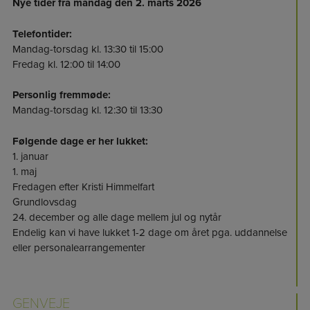
Nye tider fra mandag den 2. marts 2026
Telefontider:
Mandag-torsdag kl. 13:30 til 15:00
Fredag kl. 12:00 til 14:00
Personlig fremmøde:
Mandag-torsdag kl. 12:30 til 13:30
Følgende dage er her lukket:
1. januar
1. maj
Fredagen efter Kristi Himmelfart
Grundlovsdag
24. december og alle dage mellem jul og nytår
Endelig kan vi have lukket 1-2 dage om året pga. uddannelse
eller personalearrangementer
GENVEJE