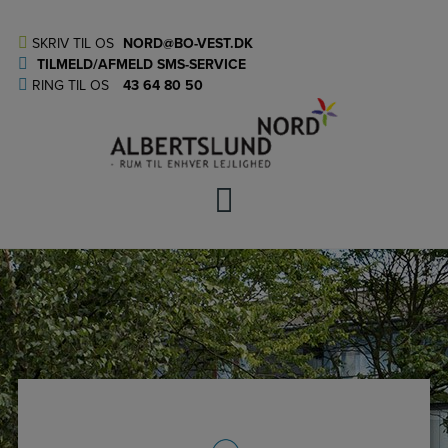
Hop
til
SKRIV TIL OS
NORD@BO-VEST.DK
indholdet
TILMELD/AFMELD SMS-SERVICE
RING TIL OS
43 64 80 50