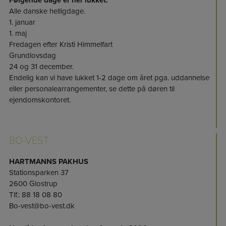
Alle danske helligdage.
1. januar
1. maj
Fredagen efter Kristi Himmelfart
Grundlovsdag
24 og 31 december.
Endelig kan vi have lukket 1-2 dage om året pga. uddannelse
eller personalearrangementer, se dette på døren til
ejendomskontoret.
BO-VEST
HARTMANNS PAKHUS
Stationsparken 37
2600 Glostrup
Tlf.: 88 18 08 80
Bo-vest@bo-vest.dk