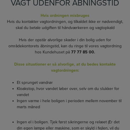
VAGT UDENFOR ÅBNINGSTID
Hvis ordningen misbruges
Hvis du kontakter vagtordningen, og tilkaldet ikke er nødvendigt,
skal du betale udgiften til håndværkeren og vagtopkald
Hvis der opstår alvorlige skader i din bolig uden for
områdekontorets åbningstid, kan du ringe til vores vagtordning
hos Kundehuset på
77 77 85 00.
Disse situationer er så alvorlige, at du bedes kontakte
vagtordningen:
Et sprunget vandrør
Kloakstop, hvor vandet løber over, selv om du slukker for
vandet
Ingen varme i hele boligen i perioden mellem november til
marts måned
Ingen el i boligen. Tjek først sikringerne og relæet (Er det
din egen lampe eller maskine, som er skyld i fejlen, vil du