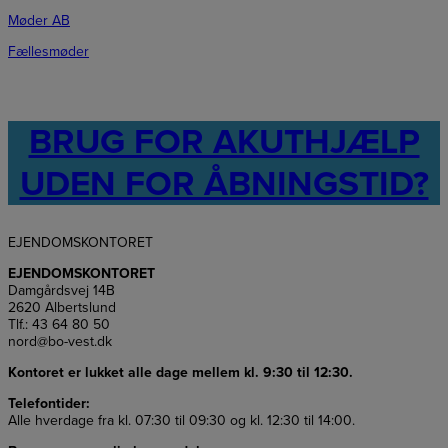
Møder AB
Fællesmøder
BRUG FOR AKUTHJÆLP
UDEN FOR ÅBNINGSTID?
EJENDOMSKONTORET
EJENDOMSKONTORET
Damgårdsvej 14B
2620 Albertslund
Tlf.: 43 64 80 50
nord@bo-vest.dk
Kontoret er lukket alle dage mellem kl. 9:30 til 12:30.
Telefontider:
Alle hverdage fra kl. 07:30 til 09:30 og kl. 12:30 til 14:00.