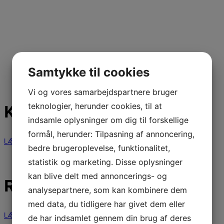
Samtykke til cookies
Vi og vores samarbejdspartnere bruger
teknologier, herunder cookies, til at
KONTAKT OS
indsamle oplysninger om dig til forskellige
formål, herunder: Tilpasning af annoncering,
LÆS MERE
bedre brugeroplevelse, funktionalitet,
statistik og marketing. Disse oplysninger
kan blive delt med annoncerings- og
REGLEMENTER
analysepartnere, som kan kombinere dem
med data, du tidligere har givet dem eller
LÆS MERE
de har indsamlet gennem din brug af deres