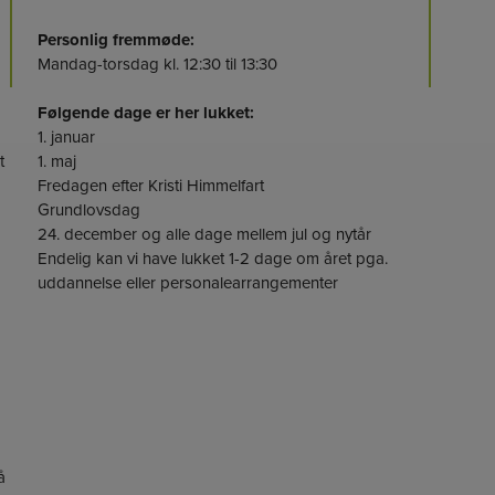
Personlig fremmøde:
Mandag-torsdag kl. 12:30 til 13:30
Følgende dage er her lukket:
1. januar
t
1. maj
Fredagen efter Kristi Himmelfart
Grundlovsdag
24. december og alle dage mellem jul og nytår
Endelig kan vi have lukket 1-2 dage om året pga.
uddannelse eller personalearrangementer
å