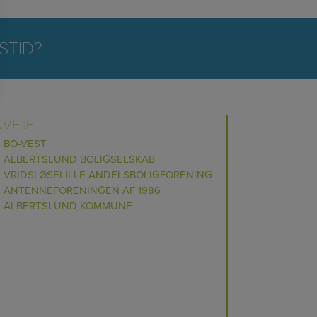
STID?
NVEJE
BO-VEST
ALBERTSLUND BOLIGSELSKAB
VRIDSLØSELILLE ANDELSBOLIGFORENING
ANTENNEFORENINGEN AF 1986
ALBERTSLUND KOMMUNE