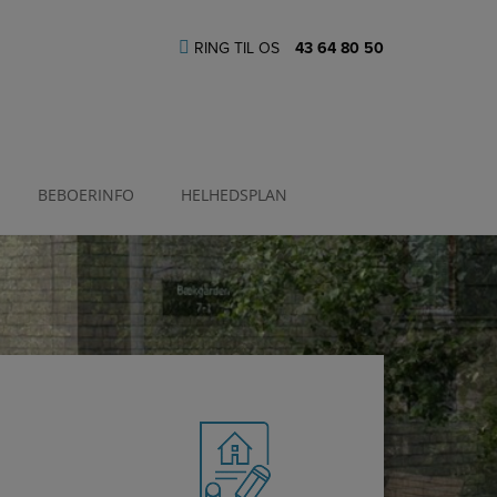
RING TIL OS
43 64 80 50
BEBOERINFO
HELHEDSPLAN