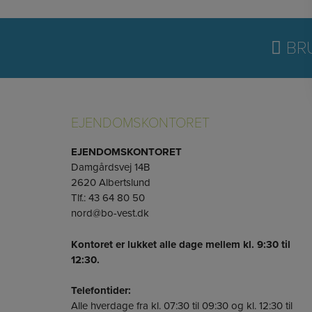
BRU
EJENDOMSKONTORET
EJENDOMSKONTORET
Damgårdsvej 14B
2620 Albertslund
Tlf.: 43 64 80 50
nord@bo-vest.dk
Kontoret er lukket alle dage mellem kl. 9:30 til
12:30.
Telefontider:
Alle hverdage fra kl. 07:30 til 09:30 og kl. 12:30 til