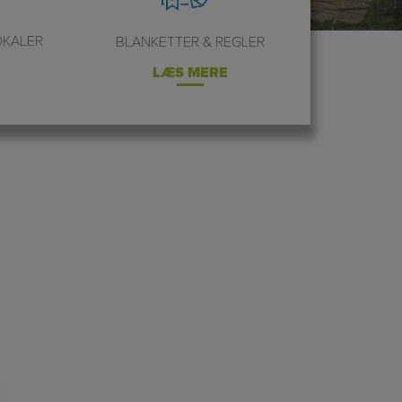
OKALER
BLANKETTER & REGLER
LÆS MERE