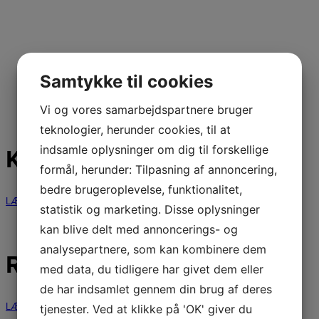
Samtykke til cookies
Vi og vores samarbejdspartnere bruger
teknologier, herunder cookies, til at
indsamle oplysninger om dig til forskellige
KONTAKT OS
formål, herunder: Tilpasning af annoncering,
bedre brugeroplevelse, funktionalitet,
LÆS MERE
statistik og marketing. Disse oplysninger
kan blive delt med annoncerings- og
analysepartnere, som kan kombinere dem
REGLEMENTER
med data, du tidligere har givet dem eller
de har indsamlet gennem din brug af deres
LÆS MERE
tjenester. Ved at klikke på 'OK' giver du