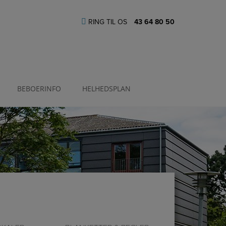
RING TIL OS
43 64 80 50
BEBOERINFO
HELHEDSPLAN