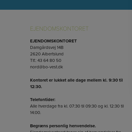
EJENDOMSKONTORET
EJENDOMSKONTORET
Damgårdsvej 14B
2620 Albertslund
Tlf.: 43 64 80 50
nord@bo-vest.dk
Kontoret er lukket alle dage mellem kl. 9:30 til
12:30.
Telefontider:
Alle hverdage fra kl. 07:30 til 09:30 og kl. 12:30 til
14:00.
Begræns personlig henvendelse.