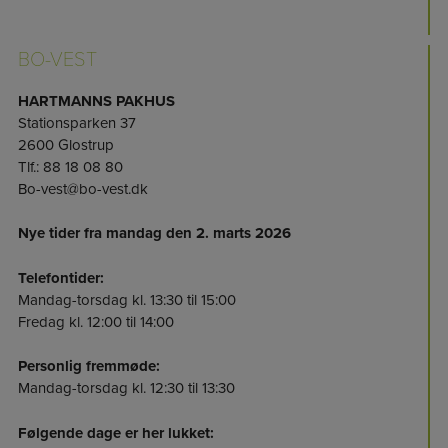
BO-VEST
HARTMANNS PAKHUS
Stationsparken 37
2600 Glostrup
Tlf.: 88 18 08 80
Bo-vest@bo-vest.dk
Nye tider fra mandag den 2. marts 2026
Telefontider:
Mandag-torsdag kl. 13:30 til 15:00
Fredag kl. 12:00 til 14:00
Personlig fremmøde:
Mandag-torsdag kl. 12:30 til 13:30
Følgende dage er her lukket: