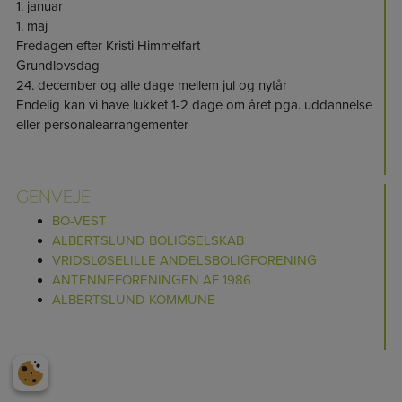
1. januar
1. maj
Fredagen efter Kristi Himmelfart
Grundlovsdag
24. december og alle dage mellem jul og nytår
Endelig kan vi have lukket 1-2 dage om året pga. uddannelse
eller personalearrangementer
GENVEJE
BO-VEST
ALBERTSLUND BOLIGSELSKAB
VRIDSLØSELILLE ANDELSBOLIGFORENING
ANTENNEFORENINGEN AF 1986
ALBERTSLUND KOMMUNE