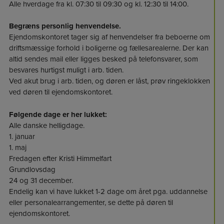
Alle hverdage fra kl. 07:30 til 09:30 og kl. 12:30 til 14:00.
Begræns personlig henvendelse.
Ejendomskontoret tager sig af henvendelser fra beboerne om
driftsmæssige forhold i boligerne og fællesarealerne. Der kan
altid sendes mail eller ligges besked på telefonsvarer, som
besvares hurtigst muligt i arb. tiden.
Ved akut brug i arb. tiden, og døren er låst, prøv ringeklokken
ved døren til ejendomskontoret.
Følgende dage er her lukket:
Alle danske helligdage.
1. januar
1. maj
Fredagen efter Kristi Himmelfart
Grundlovsdag
24 og 31 december.
Endelig kan vi have lukket 1-2 dage om året pga. uddannelse
eller personalearrangementer, se dette på døren til
ejendomskontoret.