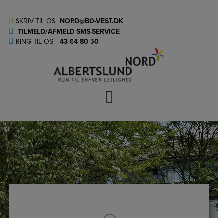
Hop
til
SKRIV TIL OS
NORD@BO-VEST.DK
indholdet
TILMELD/AFMELD SMS-SERVICE
RING TIL OS
43 64 80 50