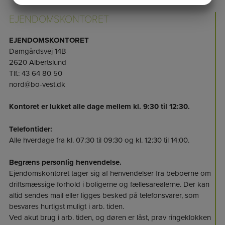
MARKETING
STATISTIK
EJENDOMSKONTORET
EJENDOMSKONTORET
Damgårdsvej 14B
2620 Albertslund
Tlf.: 43 64 80 50
nord@bo-vest.dk
Kontoret er lukket alle dage mellem kl. 9:30 til 12:30.
Telefontider:
Alle hverdage fra kl. 07:30 til 09:30 og kl. 12:30 til 14:00.
Begræns personlig henvendelse.
Ejendomskontoret tager sig af henvendelser fra beboerne om
driftsmæssige forhold i boligerne og fællesarealerne. Der kan
altid sendes mail eller ligges besked på telefonsvarer, som
besvares hurtigst muligt i arb. tiden.
Ved akut brug i arb. tiden, og døren er låst, prøv ringeklokken