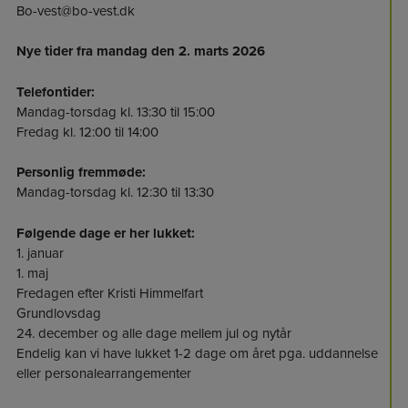
Bo-vest@bo-vest.dk
Nye tider fra mandag den 2. marts 2026
Telefontider:
Mandag-torsdag kl. 13:30 til 15:00
Fredag kl. 12:00 til 14:00
Personlig fremmøde:
Mandag-torsdag kl. 12:30 til 13:30
Følgende dage er her lukket:
1. januar
1. maj
Fredagen efter Kristi Himmelfart
Grundlovsdag
24. december og alle dage mellem jul og nytår
Endelig kan vi have lukket 1-2 dage om året pga. uddannelse
eller personalearrangementer