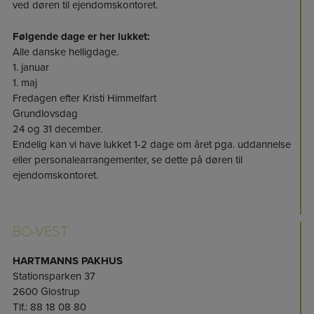
ved døren til ejendomskontoret.
Følgende dage er her lukket:
Alle danske helligdage.
1. januar
1. maj
Fredagen efter Kristi Himmelfart
Grundlovsdag
24 og 31 december.
Endelig kan vi have lukket 1-2 dage om året pga. uddannelse
eller personalearrangementer, se dette på døren til
ejendomskontoret.
BO-VEST
HARTMANNS PAKHUS
Stationsparken 37
2600 Glostrup
Tlf.: 88 18 08 80