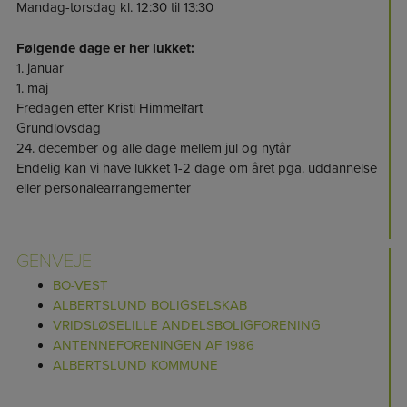
Mandag-torsdag kl. 12:30 til 13:30
Følgende dage er her lukket:
1. januar
1. maj
Fredagen efter Kristi Himmelfart
Grundlovsdag
24. december og alle dage mellem jul og nytår
Endelig kan vi have lukket 1-2 dage om året pga. uddannelse
eller personalearrangementer
GENVEJE
BO-VEST
ALBERTSLUND BOLIGSELSKAB
VRIDSLØSELILLE ANDELSBOLIGFORENING
ANTENNEFORENINGEN AF 1986
ALBERTSLUND KOMMUNE