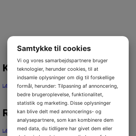
Samtykke til cookies
Vi og vores samarbejdspartnere bruger
KONTAKT OS
teknologier, herunder cookies, til at
indsamle oplysninger om dig til forskellige
formål, herunder: Tilpasning af annoncering,
LÆS MERE
bedre brugeroplevelse, funktionalitet,
statistik og marketing. Disse oplysninger
REGLEMENTER
kan blive delt med annoncerings- og
analysepartnere, som kan kombinere dem
med data, du tidligere har givet dem eller
LÆS MERE