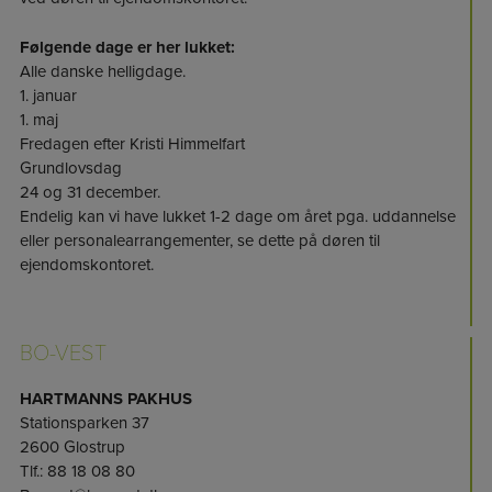
Følgende dage er her lukket:
Alle danske helligdage.
1. januar
1. maj
Fredagen efter Kristi Himmelfart
Grundlovsdag
24 og 31 december.
Endelig kan vi have lukket 1-2 dage om året pga. uddannelse
eller personalearrangementer, se dette på døren til
ejendomskontoret.
BO-VEST
HARTMANNS PAKHUS
Stationsparken 37
2600 Glostrup
Tlf.: 88 18 08 80