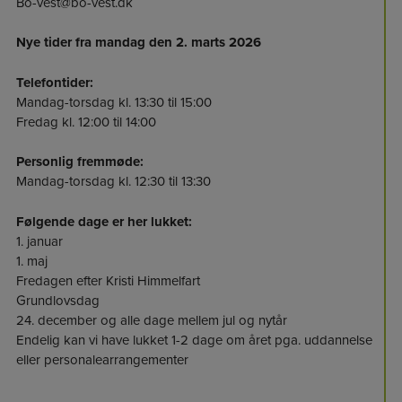
Bo-vest@bo-vest.dk
Nye tider fra mandag den 2. marts 2026
Telefontider:
Mandag-torsdag kl. 13:30 til 15:00
Fredag kl. 12:00 til 14:00
Personlig fremmøde:
Mandag-torsdag kl. 12:30 til 13:30
Følgende dage er her lukket:
1. januar
1. maj
Fredagen efter Kristi Himmelfart
Grundlovsdag
24. december og alle dage mellem jul og nytår
Endelig kan vi have lukket 1-2 dage om året pga. uddannelse
eller personalearrangementer