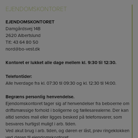
EJENDOMSKONTORET
EJENDOMSKONTORET
Damgårdsvej 14B
2620 Albertslund
Tlf.: 43 64 80 50
nord@bo-vest.dk
Kontoret er lukket alle dage mellem kl. 9:30 til 12:30.
Telefontider:
Alle hverdage fra kl. 07:30 til 09:30 og kl. 12:30 til 14:00.
Begræns personlig henvendelse.
Ejendomskontoret tager sig af henvendelser fra beboerne om
driftsmæssige forhold i boligerne og fællesarealerne. Der kan
altid sendes mail eller ligges besked på telefonsvarer, som
besvares hurtigst muligt i arb. tiden.
Ved akut brug i arb. tiden, og døren er låst, prøv ringeklokken
ved døren til ejendomskontoret.