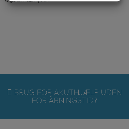
Organisationsbestyrelse
MARKETING
STATISTIK
BRUG FOR AKUTHJÆLP UDEN
FOR ÅBNINGSTID?