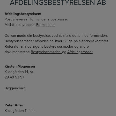
AFDELINGSBESTYRELSEN AB
Afdelingsbestyrelsen:
Post afleveres i formandens postkasse.
Mail til bestyrelsen:
Formanden
Du kan møde din bestyrelse, ved at aftale dette med formanden.
Bestyrelsesmøder afholdes ca. hver 6 uge på ejendomskontoret..
Referater af afdelingens bestyrelsesmøder og andre
dokumenter: se
Bestyrelsesmøder
og
Afdelingsmøder
Kirsten Mogensen
Kildegården 14, st.
29 49 53 97
Byggeudvalg
Peter Arler
Kildegården 11, 1. th.