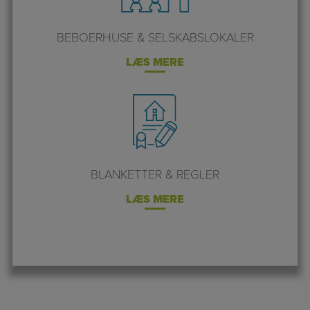
BEBOERHUSE & SELSKABSLOKALER
LÆS MERE
BLANKETTER & REGLER
LÆS MERE