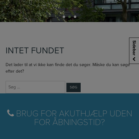
Sidebar
INTET FUNDET
Det lader til at vi ikke kan finde det du søger. Måske du kan søge
efter det?
Søg
efter:
BRUG FOR AKUTHJÆLP UDEN
FOR ÅBNINGSTID?