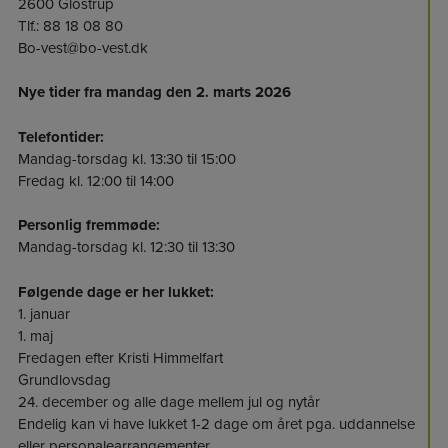
2600 Glostrup
Tlf.: 88 18 08 80
Bo-vest@bo-vest.dk
Nye tider fra mandag den 2. marts 2026
Telefontider:
Mandag-torsdag kl. 13:30 til 15:00
Fredag kl. 12:00 til 14:00
Personlig fremmøde:
Mandag-torsdag kl. 12:30 til 13:30
Følgende dage er her lukket:
1. januar
1. maj
Fredagen efter Kristi Himmelfart
Grundlovsdag
24. december og alle dage mellem jul og nytår
Endelig kan vi have lukket 1-2 dage om året pga. uddannelse
eller personalearrangementer